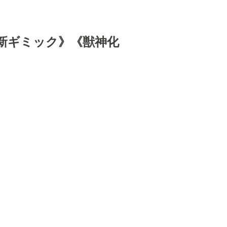
ー新ギミック》《獣神化